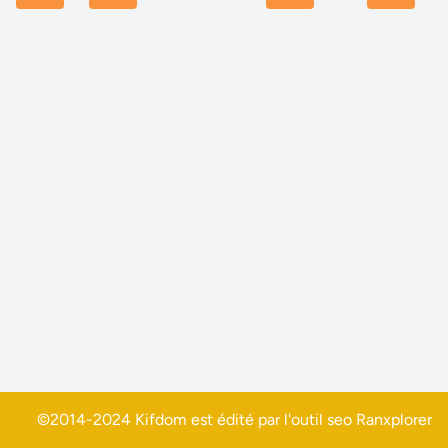
©2014-2024 Kifdom est édité par l'outil seo
Ranxplorer