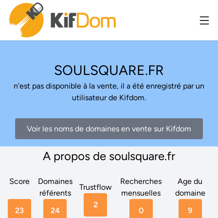
SOULSQUARE.FR
n'est pas disponible à la vente, il a été enregistré par un
utilisateur de Kifdom.
Voir les noms de domaines en vente sur Kifdom
A propos de soulsquare.fr
Score
Domaines
Recherches
Age du
Trustflow
référents
mensuelles
domaine
2
23
24
0
9